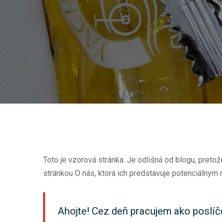
Toto je vzorová stránka. Je odlišná od blogu, preto
stránkou O nás, ktorá ich predstavuje potenciálnym 
Ahojte! Cez deň pracujem ako poslíče