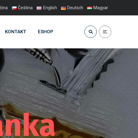
čina
Čeština
English
Deutsch
Magyar
KONTAKT
ESHOP
ánka