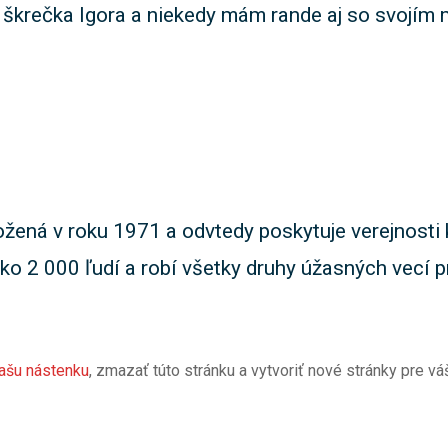
škrečka Igora a niekedy mám rande aj so svojím m
ená v roku 1971 a odvtedy poskytuje verejnosti 
o 2 000 ľudí a robí všetky druhy úžasných vecí 
ašu nástenku
, zmazať túto stránku a vytvoriť nové stránky pre vá