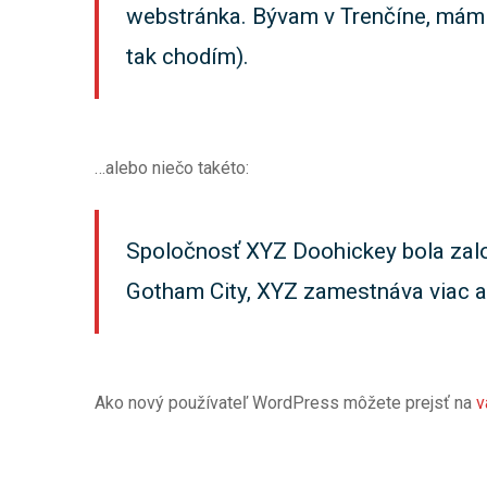
webstránka. Bývam v Trenčíne, mám 
tak chodím).
…alebo niečo takéto:
Spoločnosť XYZ Doohickey bola založ
Gotham City, XYZ zamestnáva viac ak
Ako nový používateľ WordPress môžete prejsť na
v