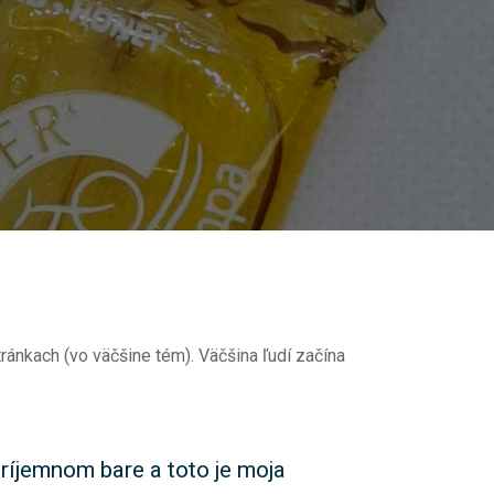
ránkach (vo väčšine tém). Väčšina ľudí začína
príjemnom bare a toto je moja