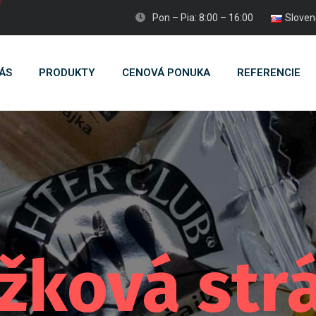
Pon – Pia: 8:00 – 16:00
Sloven
ÁS
PRODUKTY
CENOVÁ PONUKA
REFERENCIE
žková str