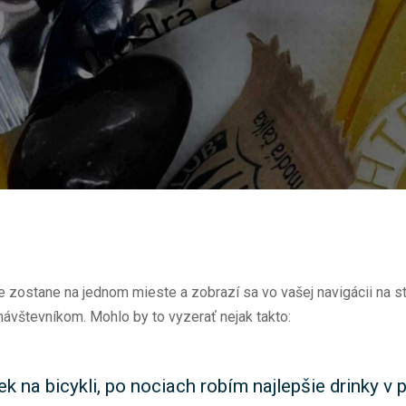
že zostane na jednom mieste a zobrazí sa vo vašej navigácii na st
návštevníkom. Mohlo by to vyzerať nejak takto:
k na bicykli, po nociach robím najlepšie drinky v 