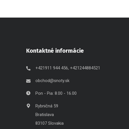
Kontaktné informácie
+421911 944 456, +421244884521
obchod@snoty.sk
Pon - Pia: 8.00 - 16.00
Rybničná 59
Bratislava
83107 Slovakia