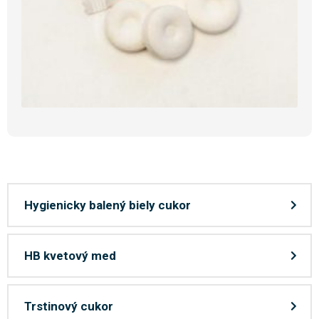
Hygienicky balený biely cukor
HB kvetový med
Trstinový cukor