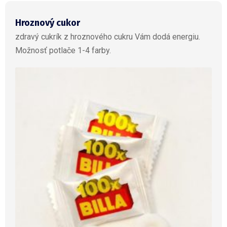
Hroznový cukor
zdravý cukrík z hroznového cukru Vám dodá energiu.
Možnosť potlače 1-4 farby.