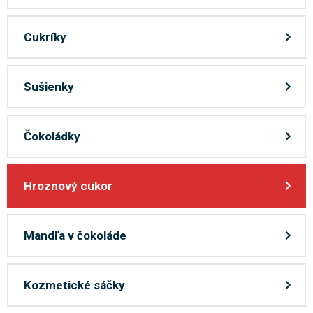
Cukríky
Sušienky
Čokoládky
Hroznový cukor
Mandľa v čokoláde
Kozmetické sáčky