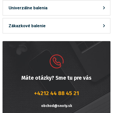
Univerzálne balenia
Zákazkové balenie
Máte otázky? Sme tu pre vás
+4212 44 88 45 21
obchod@snoty.sk