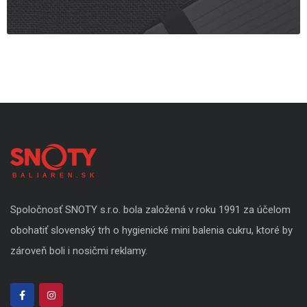
Spoločnosť SNOTY s.r.o. bola založená v roku 1991 za účelom
obohatiť slovenský trh o hygienické mini balenia cukru, ktoré by
zároveň boli i nosičmi reklamy.