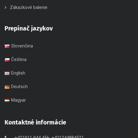
Zákazkové balenie
Prepínač jazykov
Slovenčina
Čeština
English
Deutsch
Magyar
Kontaktné informácie
+421911 944 456, +421244884521