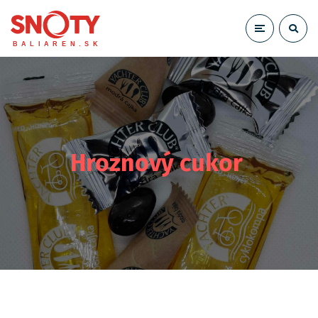
Hroznový cukor