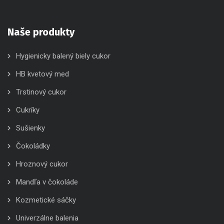
Naše produkty
Hygienicky balený biely cukor
HB kvetový med
Trstinový cukor
Cukríky
Sušienky
Čokoládky
Hroznový cukor
Mandľa v čokoláde
Kozmetické sáčky
Univerzálne balenia